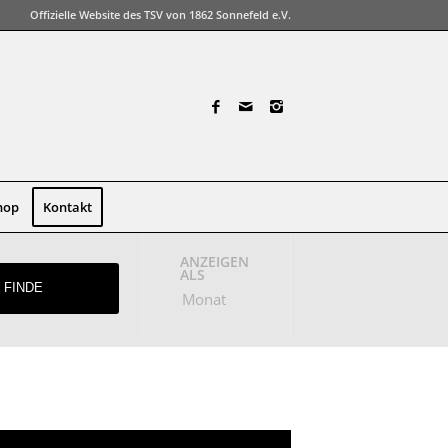
Offizielle Website des TSV von 1862 Sonnefeld e.V.
hop
Kontakt
ANZEIGEN
Verstaltungsansicht
ALS
Navigation
Monat